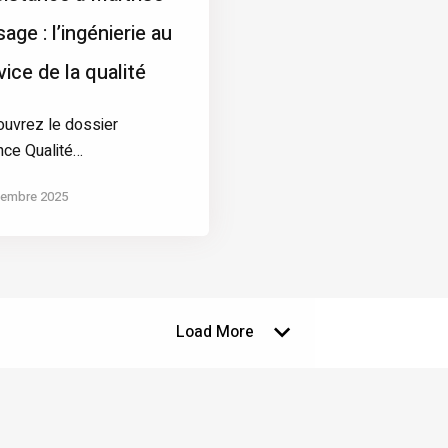
sage : l’ingénierie au
vice de la qualité
uvrez le dossier
ce Qualité…
cembre 2025
Load More