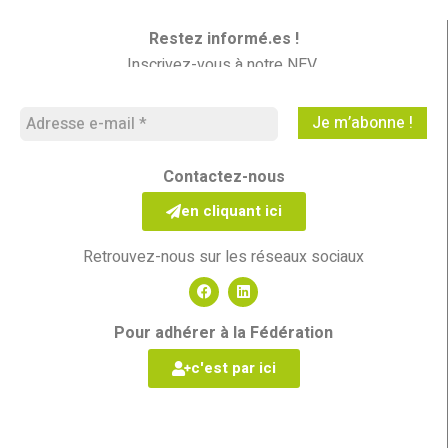
Restez informé.es !
Inscrivez-vous à notre NEV
Les Nouvelles En Vrac
Contactez-nous
en cliquant ici
Retrouvez-nous sur les réseaux sociaux
Pour adhérer à la Fédération
c'est par ici