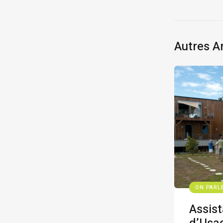
Autres Ar
ON PARL
Assist