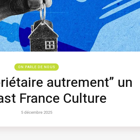
ON PARLE DE NOUS
priétaire autrement” un
st France Culture
5 décembre 2025