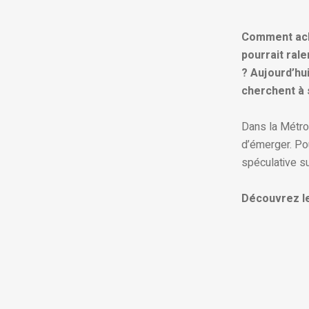
Comment ache
pourrait rale
? Aujourd’hui
cherchent à 
Dans la Métro
d’émerger. Pour
spéculative su
Découvrez le