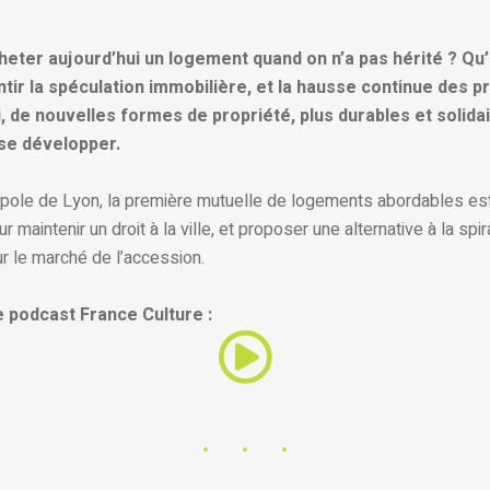
ter aujourd’hui un logement quand on n’a pas hérité ? Qu’
ntir la spéculation immobilière, et la hausse continue des pr
, de nouvelles formes de propriété, plus durables et solida
se développer.
pole de Lyon, la première mutuelle de logements abordables est 
 maintenir un droit à la ville, et proposer une alternative à la spir
r le marché de l’accession.
 podcast France Culture :