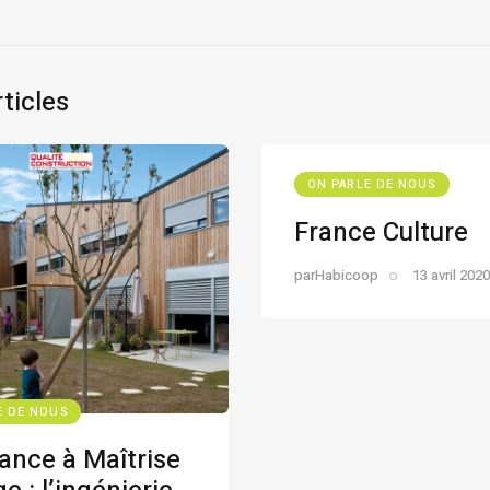
ticles
ON PARLE DE NOUS
France Culture
par
Habicoop
13 avril 2020
E DE NOUS
ance à Maîtrise