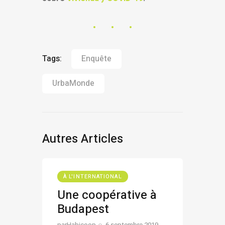
Tags:
Enquête
UrbaMonde
Autres Articles
À L'INTERNATIONAL
Une coopérative à
Budapest
par
Habicoop
6 septembre 2019