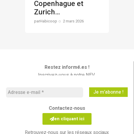
Copenhague et
Zurich…
par
Habicoop
2 mars 2026
Restez informé.es !
Inscrivez-vous à notre NEV
Les Nouvelles En Vrac
Contactez-nous
en cliquant ici
Retrouvez-nous sur les réseaux sociaux