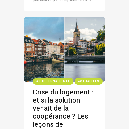
À L'INTERNATIONAL
ACTUALITÉS
Crise du logement :
et si la solution
venait de la
coopérance ? Les
leçons de