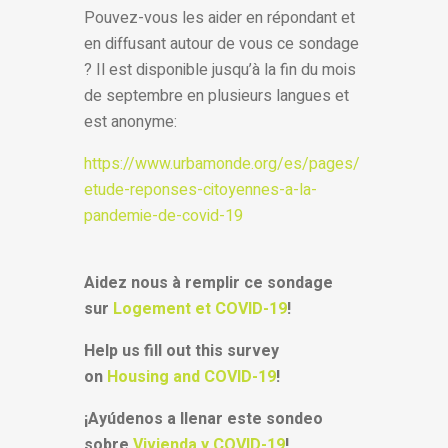
Pouvez-vous les aider en répondant et
en diffusant autour de vous ce sondage
? Il est disponible jusqu’à la fin du mois
de septembre en plusieurs langues et
est anonyme:
https://www.urbamonde.org/es/pages/
etude-reponses-citoyennes-a-la-
pandemie-de-covid-19
Aidez nous à remplir ce sondage
sur
Logement et COVID-19
!
Help us fill out this survey
on
Housing and COVID-19
!
¡Ayúdenos a llenar este sondeo
sobre
Vivienda y COVID-19
!