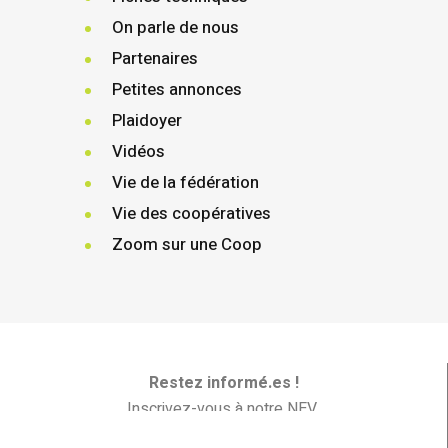
On parle de nous
Partenaires
Petites annonces
Plaidoyer
Vidéos
Vie de la fédération
Vie des coopératives
Zoom sur une Coop
Restez informé.es !
Inscrivez-vous à notre NEV
Les Nouvelles En Vrac