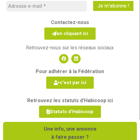
Contactez-nous
en cliquant ici
Retrouvez-nous sur les réseaux sociaux
Pour adhérer à la Fédération
c'est par ici
Retrouvez les statuts d’Habicoop ici
Statuts d'Habicoop
Une info, une annonce
à faire passer ?