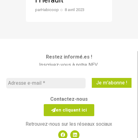
l’Hérault
par
Habicoop
8 avril 2023
Restez informé.es !
Inscrivez-vous à notre NEV
Les Nouvelles En Vrac
Contactez-nous
en cliquant ici
Retrouvez-nous sur les réseaux sociaux