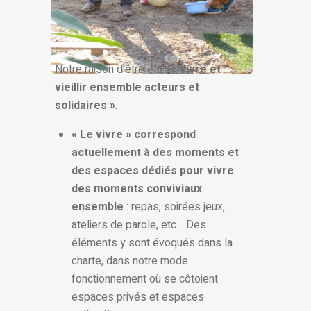
Notre raison d’être est :
« Vivre et
vieillir ensemble acteurs et
solidaires »
.
« Le vivre » correspond
actuellement à des moments et
des espaces dédiés pour vivre
des moments conviviaux
ensemble
: repas, soirées jeux,
ateliers de parole, etc… Des
éléments y sont évoqués dans la
charte, dans notre mode
fonctionnement où se côtoient
espaces privés et espaces