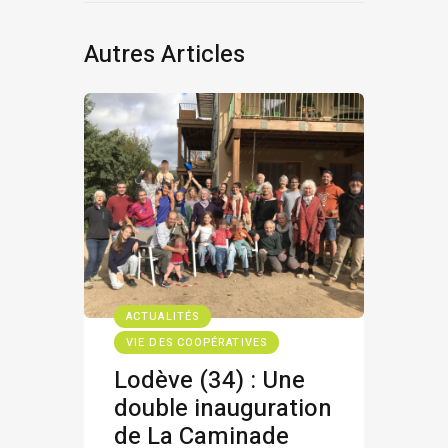
Autres Articles
ACTUALITÉS
VIE DES COOPÉRATIVES
Lodève (34) : Une
double inauguration
de La Caminade