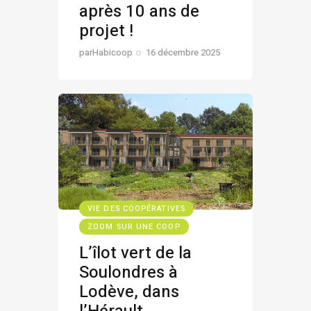
après 10 ans de
projet !
par
Habicoop
16 décembre 2025
VIE DES COOPÉRATIVES
ZOOM SUR UNE COOP
L’îlot vert de la
Soulondres à
Lodève, dans