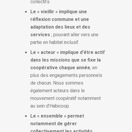
collectifs.
Le « vieillir » implique une
réflexion commune et une
adaptation des lieux et des
services
; pouvant aller vers une
partie en habitat inclusif.
Le « acteur » implique d’être actif
dans les missions que se fixe la
coopérative chaque année
, en
plus des engagements personnels
de chacun. Nous sommes
également acteurs dans le
mouvement coopératif notamment
au sein d’Habicoop.
Le « ensemble » permet
notamment de gérer
collectivement les activités