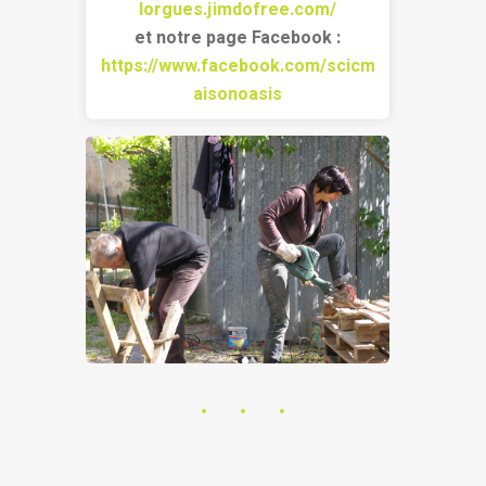
lorgues.jimdofree.com/
et notre page Facebook :
https://www.facebook.com/scicm
aisonoasis