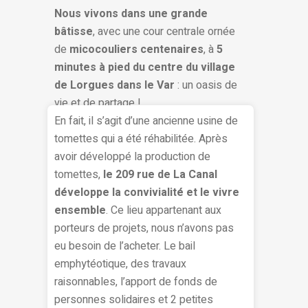
Nous vivons dans une grande
bâtisse
, avec une cour centrale ornée
de
micocouliers centenaires
, à
5
minutes à pied du centre du village
de Lorgues dans le Var
: un oasis de
vie et de partage !
En fait, il s’agit d’une ancienne usine de
tomettes qui a été réhabilitée. Après
avoir développé la production de
tomettes,
le 209 rue de La Canal
développe la convivialité et le vivre
ensemble
. Ce lieu appartenant aux
porteurs de projets, nous n’avons pas
eu besoin de l’acheter. Le bail
emphytéotique, des travaux
raisonnables, l’apport de fonds de
personnes solidaires et 2 petites