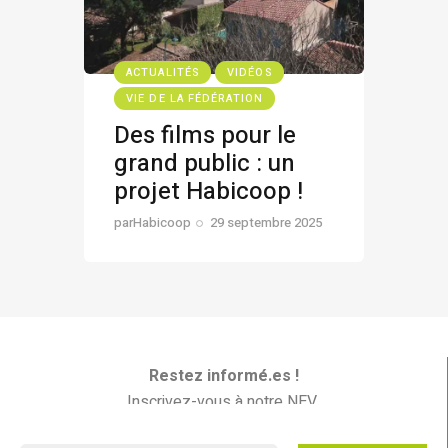
ACTUALITÉS
VIDÉOS
VIE DE LA FÉDÉRATION
Des films pour le
grand public : un
projet Habicoop !
par
Habicoop
29 septembre 2025
Restez informé.es !
Inscrivez-vous à notre NEV
Les Nouvelles En Vrac