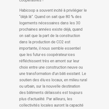
coopératives !
Habicoop a souvent incité à privilégier le
“déjà là”. Quand on sait que 80 % des
logements nécessaires dans les 30
prochaines années existe déjà, quand
on sait que la part de la construction
dans la production de CO2 est
importante, il nous semble essentiel
que les futur·es coopérateur·ices
réfléchissent très en amont sur leur
choix entre une construction neuve ou
une transformation d’un bâti existant. Le
soutien des élu·es locaux, en milieu rural
ou urbain, sur la nouvelle destination
des bâtiments délaissés est toujours
plus d’actualité. Par ailleurs, les
collectivités locales auront la capacité