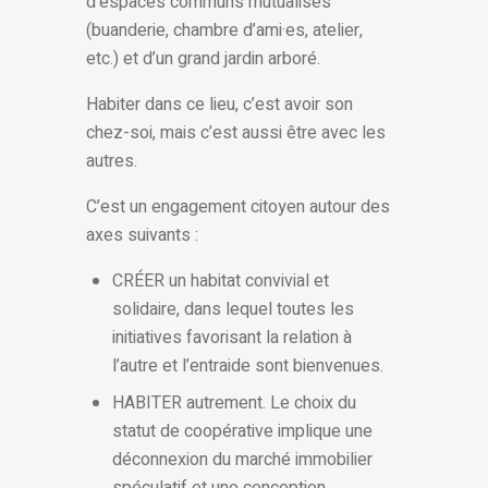
d’espaces communs mutualisés
(buanderie, chambre d’ami·es, atelier,
etc.) et d’un grand jardin arboré.
Habiter dans ce lieu, c’est avoir son
chez-soi, mais c’est aussi être avec les
autres.
C’est un engagement citoyen autour des
axes suivants :
CRÉER un habitat convivial et
solidaire, dans lequel toutes les
initiatives favorisant la relation à
l’autre et l’entraide sont bienvenues.
HABITER autrement. Le choix du
statut de coopérative implique une
déconnexion du marché immobilier
spéculatif et une conception