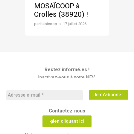
MOSAÏCOOP à
Crolles (38920) !
par
Habicoop
17 juillet 2026
Restez informé.es !
Inscrivez-vous à notre NEV
Les Nouvelles En Vrac
Contactez-nous
en cliquant ici