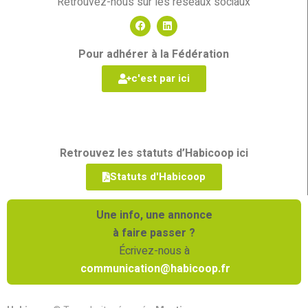
Retrouvez-nous sur les réseaux sociaux
Pour adhérer à la Fédération
c'est par ici
Retrouvez les statuts d’Habicoop ici
Statuts d'Habicoop
Une info, une annonce
à faire passer ?
Écrivez-nous à
communication@habicoop.fr