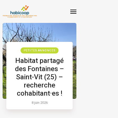
PETITES ANNONCES
Habitat partagé
des Fontaines –
Saint-Vit (25) –
recherche
cohabitant·es !
8 juin 2026