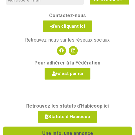
Contactez-nous
en cliquant ici
Retrouvez-nous sur les réseaux sociaux
Pour adhérer à la Fédération
c'est par ici
Retrouvez les statuts d’Habicoop ici
Statuts d'Habicoop
Une info, une annonce