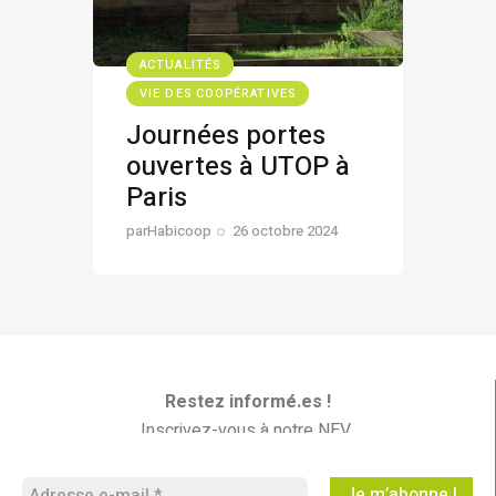
ACTUALITÉS
VIE DES COOPÉRATIVES
Journées portes
ouvertes à UTOP à
Paris
par
Habicoop
26 octobre 2024
Restez informé.es !
Inscrivez-vous à notre NEV
Les Nouvelles En Vrac