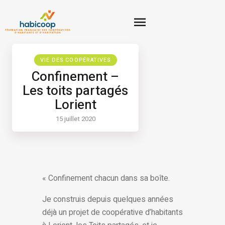
VIE DES COOPÉRATIVES
Confinement –
Les toits partagés
Lorient
15 juillet 2020
« Confinement chacun dans sa boîte.
Je construis depuis quelques années
déjà un projet de coopérative d’habitants