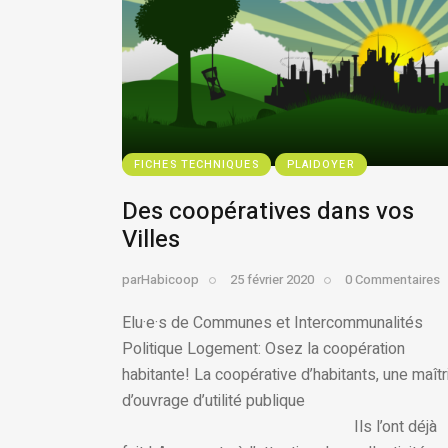
FICHES TECHNIQUES
PLAIDOYER
Des coopératives dans vos
Villes
par
Habicoop
25 février 2020
0
Commentaires
Elu·e·s de Communes et Intercommunalités
Politique Logement: Osez la coopération
habitante! La coopérative d’habitants, une maîtr
d’ouvrage d’utilité publique
Ils l’ont déjà