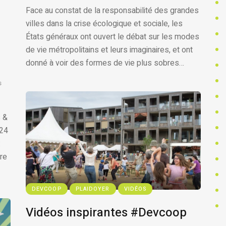
Face au constat de la responsabilité des grandes
villes dans la crise écologique et sociale, les
États généraux ont ouvert le débat sur les modes
de vie métropolitains et leurs imaginaires, et ont
donné à voir des formes de vie plus sobres…
s
s &
 24
:
tre
DEVCOOP
PLAIDOYER
VIDÉOS
Vidéos inspirantes #Devcoop