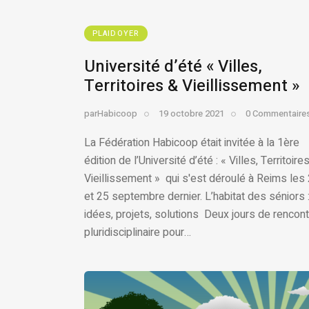
PLAIDOYER
Université d’été « Villes,
Territoires & Vieillissement »
par
Habicoop
19 octobre 2021
0
Commentaire
La Fédération Habicoop était invitée à la 1ère
édition de l’Université d’été : « Villes, Territoire
Vieillissement » qui s'est déroulé à Reims les
et 25 septembre dernier. L’habitat des séniors 
idées, projets, solutions Deux jours de rencon
pluridisciplinaire pour…