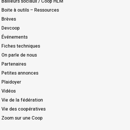
Bailleurs sociaux / Coop HLM
Boite à outils – Ressources
Brèves
Devcoop
Événements
Fiches techniques
On parle de nous
Partenaires
Petites annonces
Plaidoyer
Vidéos
Vie de la fédération
Vie des coopératives
Zoom sur une Coop