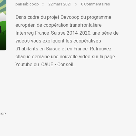
par
Habicoop
22 mars 2021
0
Commentaires
Dans cadre du projet Devcoop du programme
européen de coopération transfrontalière
Interrreg France-Suisse 2014-2020, une série de
vidéos vous expliquent les coopératives
d'habitants en Suisse et en France. Retrouvez
chaque semaine une nouvelle vidéo sur la page
Youtube du CAUE - Conseil…
ise