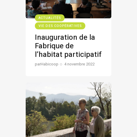
ACTUALITÉS
VIE DES COOPÉRATIVES
Inauguration de la
Fabrique de
l’habitat participatif
par
Habicoop
4 novembre 2022