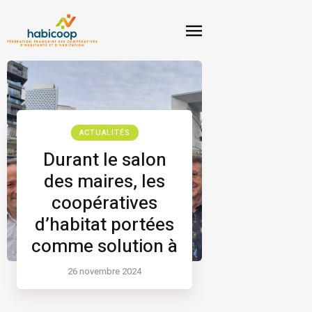
ACTUALITÉS
Durant le salon
des maires, les
coopératives
d’habitat portées
comme solution à
la crise du
26 novembre 2024
logement